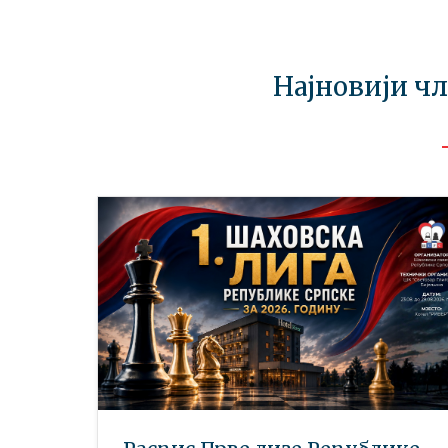
Најновији ч