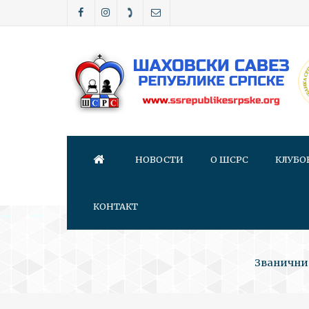
НОВОСТИ
О ШСРС
КЛУБО
КОНТАКТ
Званични 