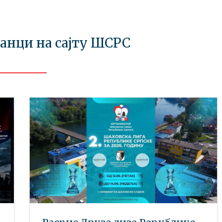
ланци на сајту ШСРС