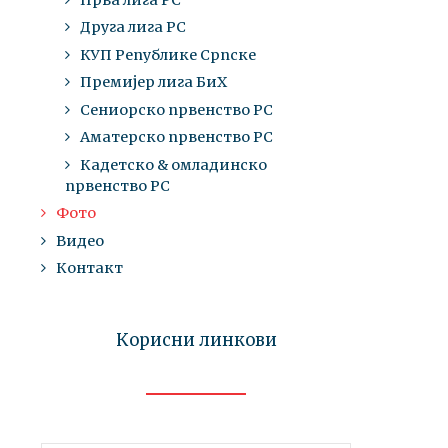
Друга лига РС
КУП Републике Српске
Премијер лига БиХ
Сениорско првенство РС
Аматерско првенство РС
Кадетско & омладинско
првенство РС
Фото
Видео
Контакт
Корисни линкови