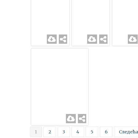
1
2
3
4
5
6
Следећ