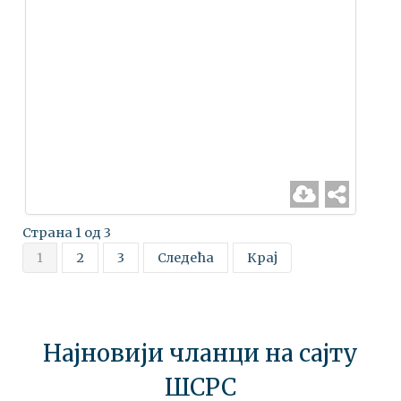
Страна 1 од 3
1
2
3
Следећа
Крај
Најновији чланци на сајту
ШСРС