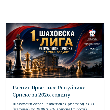
Распис Прве лиге Републике
Српске за 2026. годину
Шаховски савез Републике Српске oд 23.08.
(недеља) до 29.08.2026. године (субота)