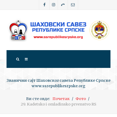
Званични сајт Шаховског савеза Републике Српске
www.ssrepublikesrpske.org
Ви сте овде:
Почетак
Фото
29. Kadetsko i omladinsko prvenstvo RS