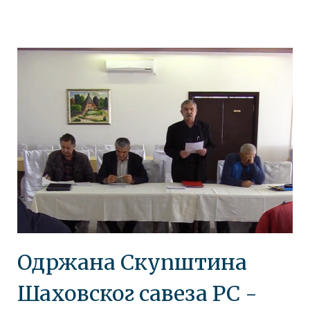
Одржана Скупштина
Шаховског савеза РС -