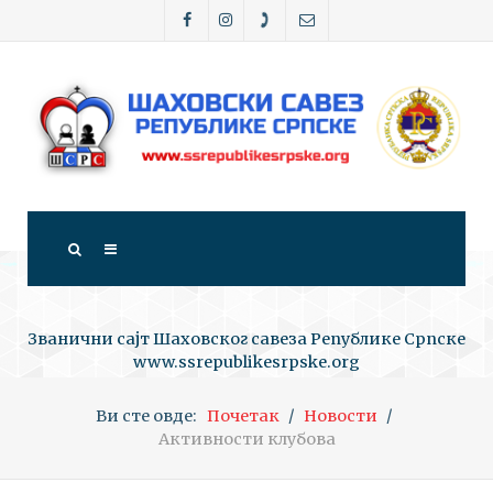
Званични сајт Шаховског савеза Републике Српске
www.ssrepublikesrpske.org
Ви сте овде:
Почетак
Новости
Активности клубова