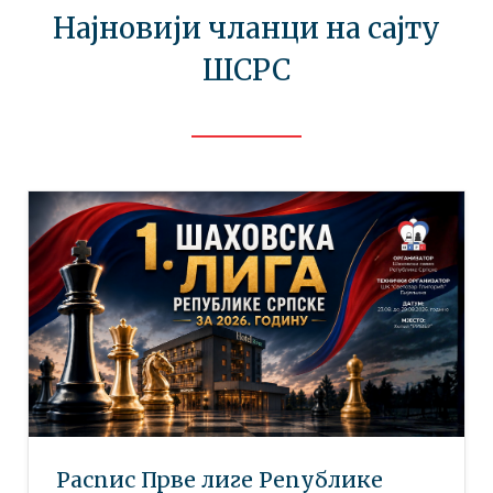
Најновији чланци на сајту
ШСРС
Распис Прве лиге Републике