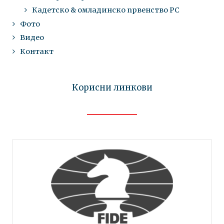
Кадетско & омладинско првенство РС
Фото
Видео
Контакт
Корисни линкови