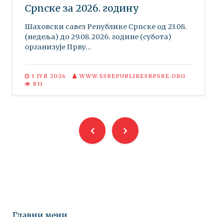
Српске за 2026. годину
Шаховски савез Републике Српске oд 23.08.
(недеља) до 29.08.2026. године (субота)
организује Прву...
1 ЈУЛ 2026
WWW.SSREPUBLIKESRPSKE.ORG
831
Главни мени