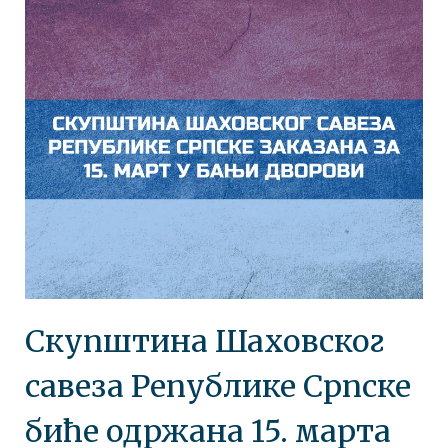
Скупштина Шаховског
савеза Републике Српске
биће одржана 15. марта