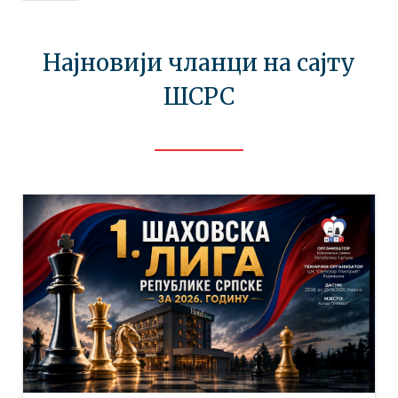
Најновији чланци на сајту
ШСРС