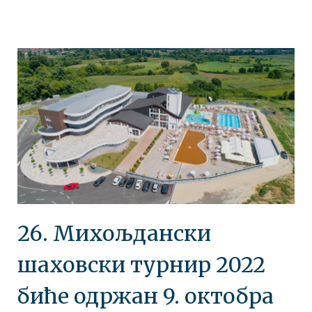
26. Михољдански
шаховски турнир 2022
биће одржан 9. октобра