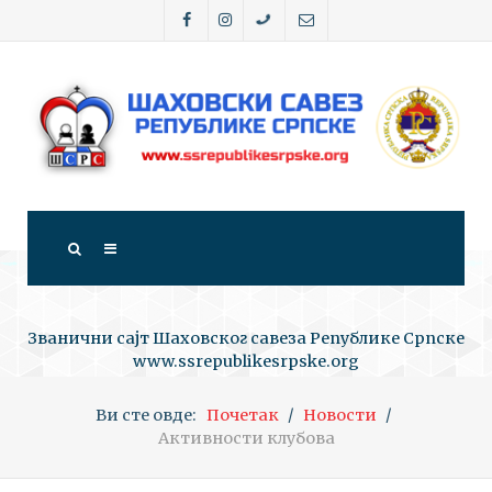
Званични сајт Шаховског савеза Републике Српске
www.ssrepublikesrpske.org
Ви сте овде:
Почетак
Новости
Активности клубова