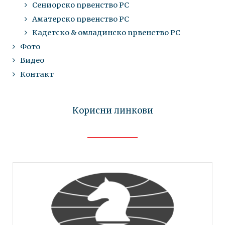
Сениорско првенство РС
Аматерско првенство РС
Кадетско & омладинско првенство РС
Фото
Видео
Контакт
Корисни линкови