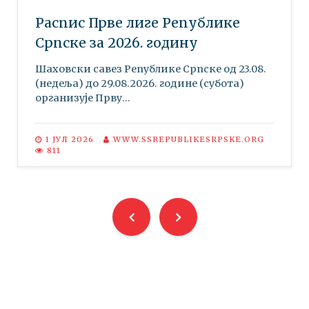
Распис Прве лиге Републике
Српске за 2026. годину
Шаховски савез Републике Српске oд 23.08.
(недеља) до 29.08.2026. године (субота)
организује Прву...
1 ЈУЛ 2026
WWW.SSREPUBLIKESRPSKE.ORG
811