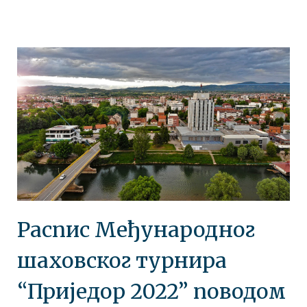
Распис Међународног
шаховског турнира
“Приједор 2022” поводом