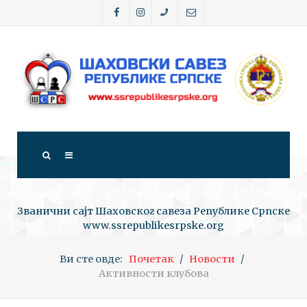
Званични сајт Шаховског савеза Републике Српске
www.ssrepublikesrpske.org
Ви сте овде:
Почетак
Новости
Активности клубова