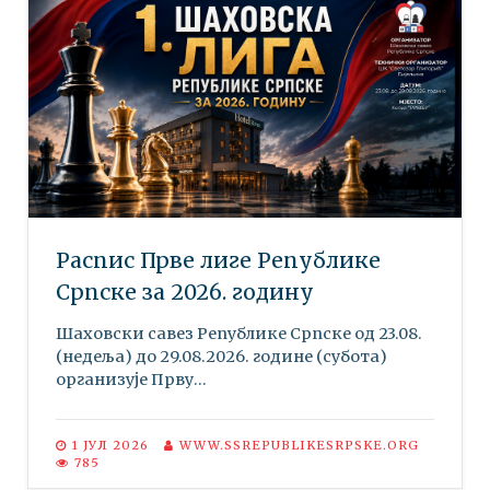
Распис Прве лиге Републике
Српске за 2026. годину
Шаховски савез Републике Српске oд 23.08.
(недеља) до 29.08.2026. године (субота)
организује Прву...
1 ЈУЛ 2026
WWW.SSREPUBLIKESRPSKE.ORG
785