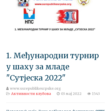
1. Међународни турнир
у шаху за младе
"Сутјеска 2022"
www.ssrepublikesrpske.org
Активности клубова
03 мај 2022
1543