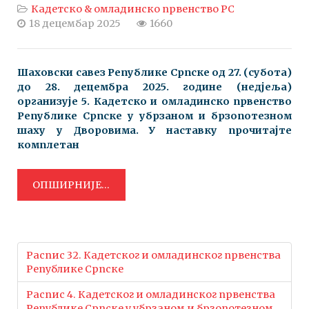
Кадетско & омладинско првенство РС
18 децембар 2025
1660
Шаховски савез Републике Српске oд 27. (субота)
до 28. децембра 2025. године (недјеља)
организује 5. Кадетско и омладинско првенство
Републике Српске у убрзаном и брзопотезном
шаху у Дворовима. У наставку прочитајте
комплетан
ОПШИРНИЈЕ...
Распис 32. Кадетског и омладинског првенства
Републике Српске
Распис 4. Кадетског и омладинског првенства
Републике Српске у убрзаном и брзопотезном