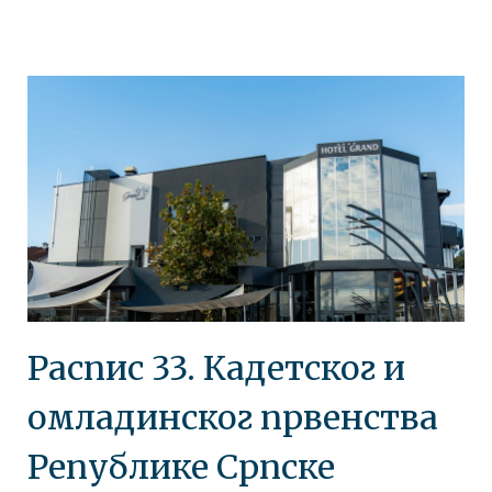
Распис 33. Кадетског и
омладинског првенства
Републике Српске