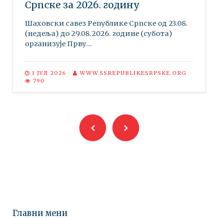
Српске за 2026. годину
Шаховски савез Републике Српске oд 23.08.
(недеља) до 29.08.2026. године (субота)
организује Прву...
1 ЈУЛ 2026
WWW.SSREPUBLIKESRPSKE.ORG
790
Главни мени