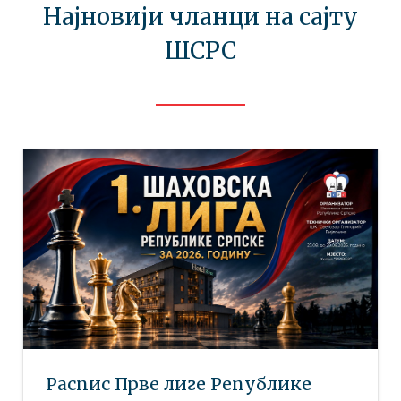
Најновији чланци на сајту
ШСРС
Распис Прве лиге Републике