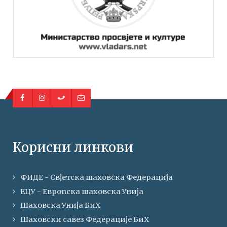
Корисни линкови
ФИДЕ - Свјетска шаховска Федерација
ЕЦУ - Европска шаховска Унија
Шаховска Унија БиХ
Шаховски савез Федерације БиХ