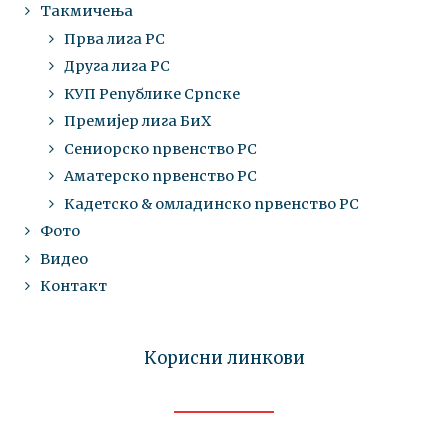
Такмичења
Прва лига РС
Друга лига РС
КУП Републике Српске
Премијер лига БиХ
Сениорско првенство РС
Аматерско првенство РС
Кадетско & омладинско првенство РС
Фото
Видео
Контакт
Корисни линкови