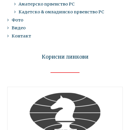
Аматерско првенство РС
Кадетско & омладинско првенство РС
Фото
Видео
Контакт
Корисни линкови