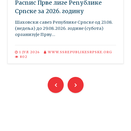
Распис Прве лиге Републике
Српске за 2026. годину
Шаховски савез Републике Српске oд 23.08.
(недеља) до 29.08.2026. године (субота)
организује Прву...
1 ЈУЛ 2026
WWW.SSREPUBLIKESRPSKE.ORG
802