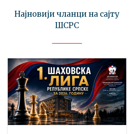
Најновији чланци на сајту
ШСРС