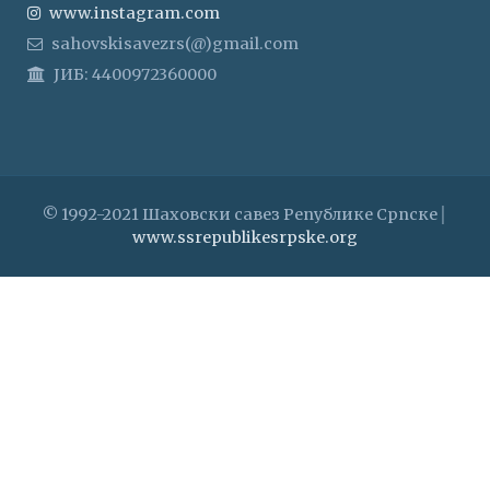
www.instagram.com
sahovskisavezrs(@)gmail.com
ЈИБ: 4400972360000
© 1992-2021 Шаховски савез Републике Српске│
www.ssrepublikesrpske.org