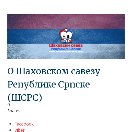
О Шаховском савезу
Републике Српске
(ШСРС)
0
Shares
Facebook
Viber