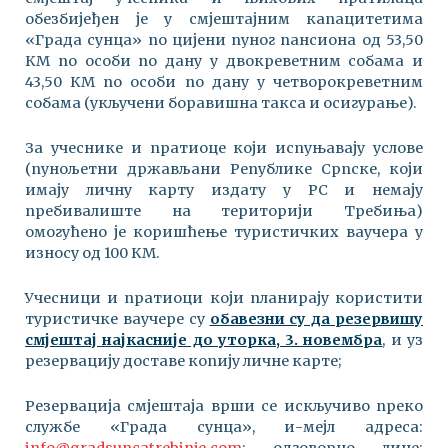
обезбијеђен је у смјештајним капацитетима
«Града сунца» по цијени пуног пансиона од 53,50
КМ по особи по дану у двокреветним собама и
43,50 КМ по особи по дану у четворокреветним
собама (укључени боравишна такса и осигурање).
За учеснике и пратиоце који испуњавају услове
(пунољетни држављани Републике Српске, који
имају личну карту издату у РС и немају
пребивалиште на територији Требиња)
омогућено је коришћење туристичких ваучера у
износу од 100 КМ.
Учесници и пратиоци који планирају користити
туристичке ваучере су
обавезни су да резервишу
смјештај најкасније до уторка, 3. новембра
, и уз
резервацију доставе копију личне карте;
Резервација смјештаја врши се искључиво преко
службе «Града сунца», и-мејл адреса:
info@gradsuncatrebinje.com
; одговорно лице: