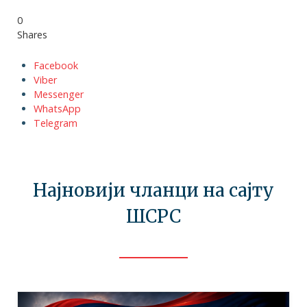
0
Shares
Facebook
Viber
Messenger
WhatsApp
Telegram
Најновији чланци на сајту
ШСРС