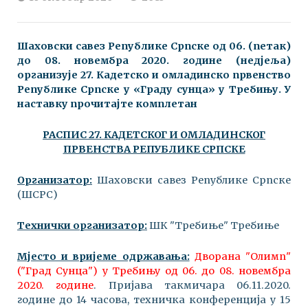
Шаховски савез Републике Српске oд 06. (петак)
до 08. новембра 2020. године (недјеља)
организује 27. Кадетско и омладинско првенство
Републике Српске у «Граду сунца» у Требињу. У
наставку прочитајте комплетан
РАСПИС 27. КАДЕТСКОГ И ОМЛАДИНСКОГ
ПРВЕНСТВА РЕПУБЛИКЕ СРПСКЕ
Организатор:
Шаховски савез Републике Српске
(ШСРС)
Технички организатор:
ШК "Требиње" Требиње
Мјесто и вријеме одржавања:
Дворана "Олимп"
("Град Сунца") у Требињу од 06. до 08. новембра
2020. године
. Пријава такмичара 06.11.2020.
године до 14 часова, техничка конференција у 15