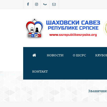
НОВОСТИ
О ШСРС
КЛУБО
КОНТАКТ
Званични 