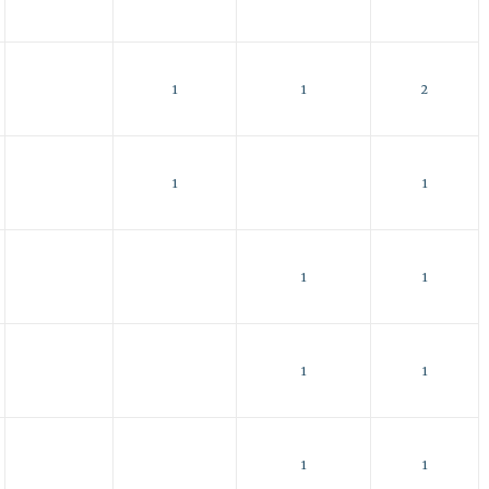
1
1
2
1
1
1
1
1
1
1
1