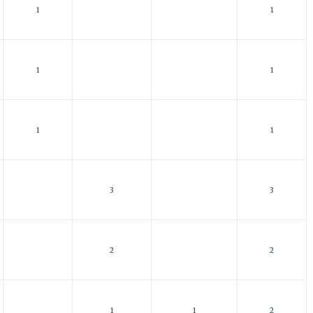
1
1
1
1
1
1
3
3
2
2
1
1
2