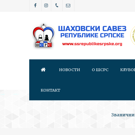
НОВОСТИ
О ШСРС
КЛУБО
КОНТАКТ
Званични 