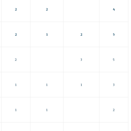
2
2
4
2
1
2
5
2
3
5
1
1
1
3
1
1
2