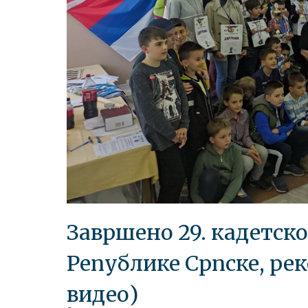
Завршено 29. кадетск
Републике Српске, рек
видео)