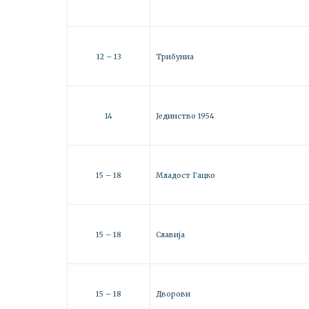
12 – 13
Трибуниа
14
Јединство 1954
15 – 18
Младост Гацко
15 – 18
Славија
15 – 18
Дворови