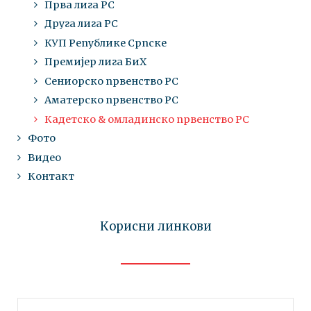
Прва лига РС
Друга лига РС
КУП Републике Српске
Премијер лига БиХ
Сениорско првенство РС
Аматерско првенство РС
Кадетско & омладинско првенство РС
Фото
Видео
Контакт
Корисни линкови