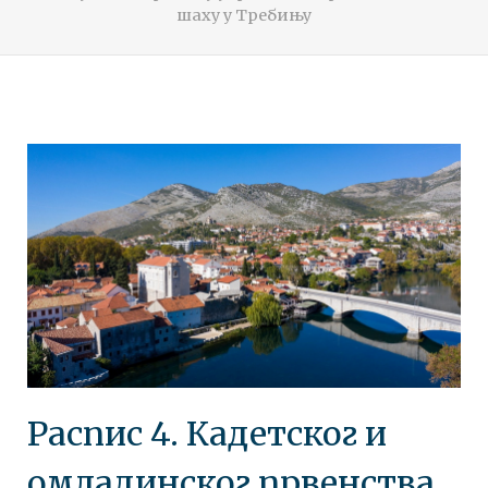
шаху у Требињу
Распис 4. Кадетског и
омладинског првенства