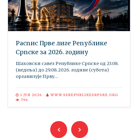
Распис Прве лиге Републике
Српске за 2026. годину
Шаховски савез Републике Српске oд 23.08.
(недеља) до 29.08.2026. године (субота)
организује Прву...
1 ЈУЛ 2026
WWW.SSREPUBLIKESRPSKE.ORG
796