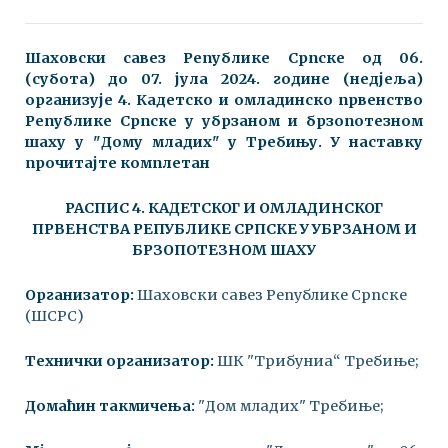
Шаховски савез Републике Српске oд 06.
(субота) до 07. јула 2024. године (недјеља)
организује 4. Кадетско и омладинско првенство
Републике Српске у убрзаном и брзопотезном
шаху у "Дому младих" у Требињу. У наставку
прочитајте комплетан
РАСПИС 4. КАДЕТСКОГ И ОМЛАДИНСКОГ
ПРВЕНСТВА РЕПУБЛИКЕ СРПСКЕ У УБРЗАНОМ И
БРЗОПОТЕЗНОМ ШАХУ
Организатор:
Шаховски савез Републике Српске
(ШСРС)
Технички организатор:
ШК "Трибуниа“ Требиње;
Домаћин такмичења:
"Дом младих" Требиње;