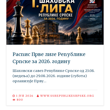
Распис Прве лиге Републике
Српске за 2026. годину
Шаховски савез Републике Српске oд 23.08.
(недеља) до 29.08.2026. године (субота)
организује Прву...
1 ЈУЛ 2026
WWW.SSREPUBLIKESRPSKE.ORG
800