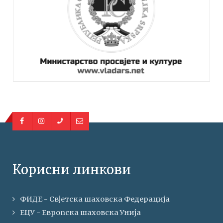
Корисни линкови
ФИДЕ - Свјетска шаховска Федерација
ЕЦУ - Европска шаховска Унија