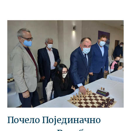
Почело Појединачно