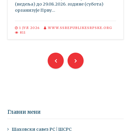
(недеља) до 29.08.2026. године (субота)
организује Прву...
1 ЈУЛ 2026
WWW.SSREPUBLIKESRPSKE.ORG
811
Главни мени
Шаховски савез РС│ШСРС