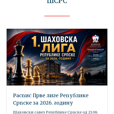
ШСРС
Распис Прве лиге Републике
Српске за 2026. годину
Шаховски савез Републике Српске oд 23.08.