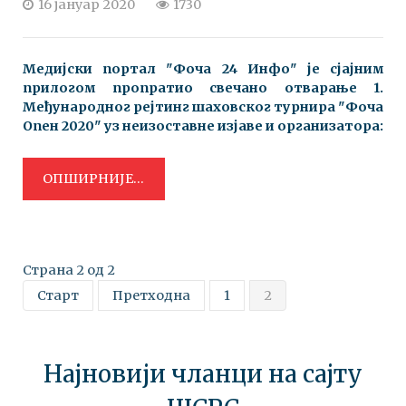
16 јануар 2020
1730
Медијски портал "Фоча 24 Инфо" је сјајним
прилогом пропратио свечано отварање 1.
Међународног рејтинг шаховског турнира "Фоча
Опен 2020" уз неизоставне изјаве и организатора:
ОПШИРНИЈЕ...
Страна 2 од 2
Старт
Претходна
1
2
Најновији чланци на сајту