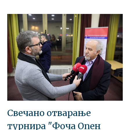
Свечано отварање
турнира "Фоча Опен