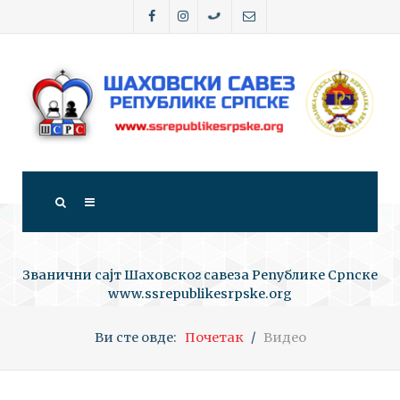
Званични сајт Шаховског савеза Републике Српске
www.ssrepublikesrpske.org
Ви сте овде:
Почетак
Видео