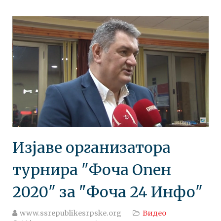
Изјаве организатора
турнира "Фоча Опен
2020" за "Фоча 24 Инфо"
www.ssrepublikesrpske.org
Видео