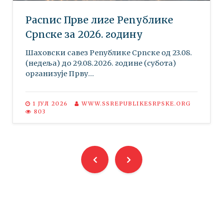
Распис Прве лиге Републике
Српске за 2026. годину
Шаховски савез Републике Српске oд 23.08.
(недеља) до 29.08.2026. године (субота)
организује Прву...
1 ЈУЛ 2026
WWW.SSREPUBLIKESRPSKE.ORG
803