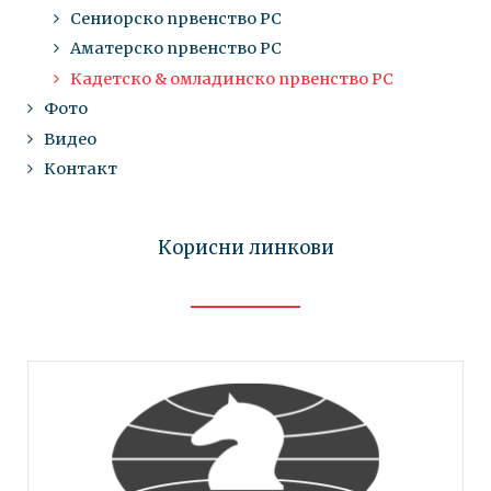
Сениорско првенство РС
Аматерско првенство РС
Кадетско & омладинско првенство РС
Фото
Видео
Контакт
Корисни линкови