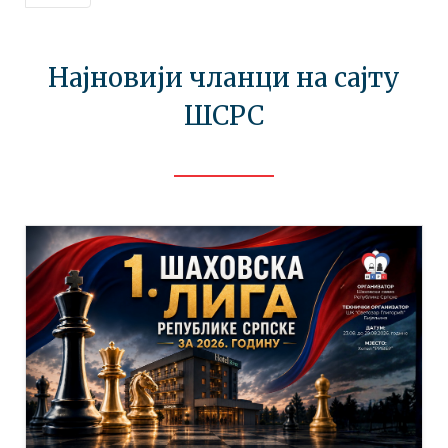
Најновији чланци на сајту
ШСРС