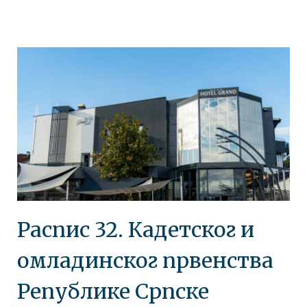
Распис 32. Кадетског и
омладинског првенства
Републике Српске