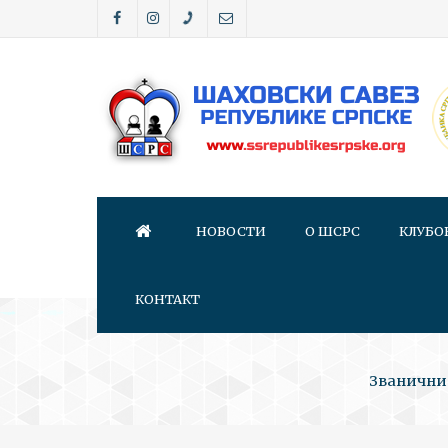
НОВОСТИ
О ШСРС
КЛУБО
КОНТАКТ
Званични 