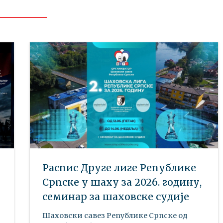
Распис Друге лиге Републике
Српске у шаху за 2026. годину,
семинар за шаховске судије
Шаховски савез Републике Српске oд