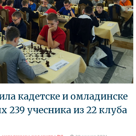
ила кадетске и омладинске
х 239 учесника из 22 клубa